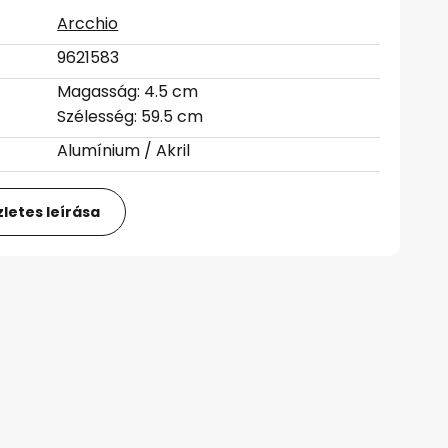
Arcchio
9621583
Magasság: 4.5 cm
Szélesség: 59.5 cm
Alumínium / Akril
letes leírása