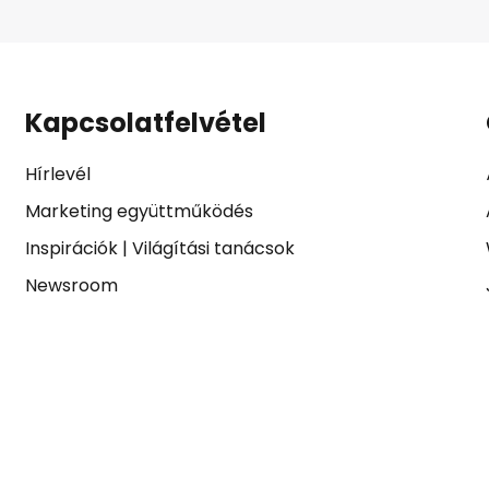
Kapcsolatfelvétel
Hírlevél
Marketing együttműködés
Inspirációk
|
Világítási tanácsok
Newsroom