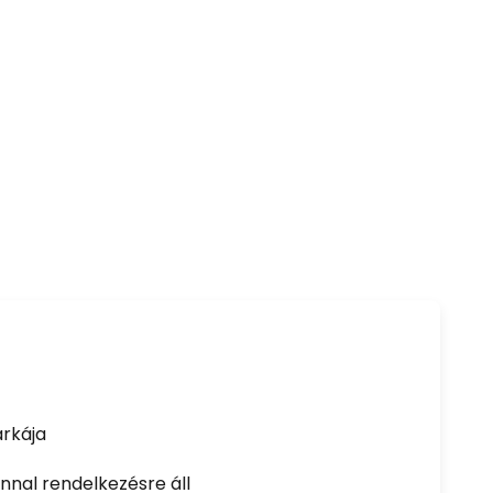
rkája
nal rendelkezésre áll