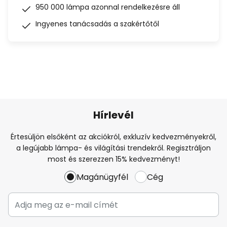
950 000 lámpa azonnal rendelkezésre áll
Ingyenes tanácsadás a szakértőtől
Hírlevél
Értesüljön elsőként az akciókról, exkluzív kedvezményekről,
a legújabb lámpa- és világítási trendekről. Regisztráljon
most és szerezzen 15% kedvezményt!
Magánügyfél
Cég