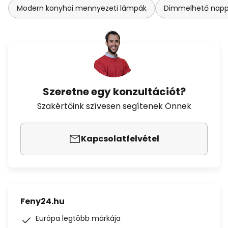
Modern konyhai mennyezeti lámpák
Dimmelhető napp
Szeretne egy konzultációt?
Szakértőink szívesen segítenek Önnek
Kapcsolatfelvétel
Feny24.hu
Európa legtöbb márkája