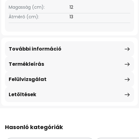
Magasság (cm):
12
Átmérő (cm):
13
További információ
Termékleírás
Felülvizsgálat
Letöltések
Hasonló kategóriák