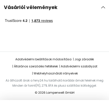
Vásárlói vélemények
Adatvédelmi beállítások módosítása
Jogi záradék
Általános szerződési feltételek
Adatvédelmi szabályzat
Webhelyhasználati irányelvek
Az áthúzott árak a feny24.hu található korábbi árnak felelnek meg
Minden ár forint(Ft), 27% ÁFA és plusz szállítási költséggel.
© 2026 Lampenwelt GmbH
Hozzáadás a kosárhoz