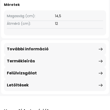
Méretek
Magasság (cm):
14,5
Átmérő (cm):
12
További információ
Termékleírás
Felülvizsgálat
Letöltések