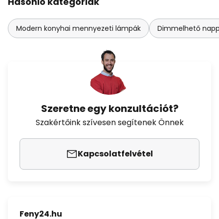
Hasonló kategóriák
Modern konyhai mennyezeti lámpák
Dimmelhető napp
Szeretne egy konzultációt?
Szakértőink szívesen segítenek Önnek
Kapcsolatfelvétel
Feny24.hu