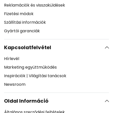
Reklamációk és visszaküldések
Fizetési módok
Szállítási információk
Gyártói garanciák
Kapcsolatfelvétel
Hírlevél
Marketing együttműködés
Inspirációk
|
Világítási tanácsok
Newsroom
Oldal Információ
Általános szerződési feltételek