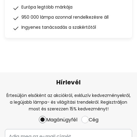
Európa legtöbb márkája
950 000 lámpa azonnal rendelkezésre áll
Ingyenes tanácsadás a szakértőtől
Hírlevél
Értesüljön elsőként az akciókról, exkluzív kedvezményekről,
a legújabb lámpa- és világítási trendekről. Regisztráljon
most és szerezzen 15% kedvezményt!
Magánügyfél
Cég