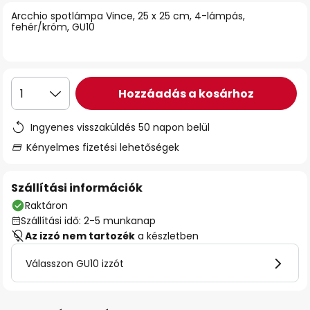
Arcchio spotlámpa Vince, 25 x 25 cm, 4-lámpás,
fehér/króm, GU10
Hozzáadás a kosárhoz
1
Ingyenes visszaküldés 50 napon belül
Kényelmes fizetési lehetőségek
Szállítási információk
Raktáron
Szállítási idő: 2-5 munkanap
Az izzó nem tartozék
a készletben
Válasszon GU10 izzót