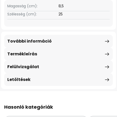
Magasság (cm):
8,5
Szélesség (cm):
25
További információ
Termékleírás
Felülvizsgálat
Letöltések
Hasonló kategóriák