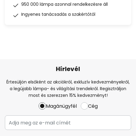
950 000 lámpa azonnal rendelkezésre áll
Ingyenes tanácsadás a szakértőtől
Hírlevél
Értesüljön elsőként az akciókról, exkluzív kedvezményekről,
a legújabb lámpa- és világítási trendekről. Regisztráljon
most és szerezzen 15% kedvezményt!
Magánügyfél
Cég