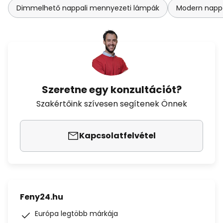
Dimmelhető nappali mennyezeti lámpák
Modern napp
Szeretne egy konzultációt?
Szakértőink szívesen segítenek Önnek
Kapcsolatfelvétel
Feny24.hu
Európa legtöbb márkája