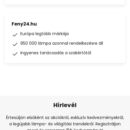
Feny24.hu
Európa legtöbb márkája
950 000 lámpa azonnal rendelkezésre áll
Ingyenes tanácsadás a szakértőtől
Hírlevél
Értesüljön elsőként az akciókról, exkluzív kedvezményekről,
a legújabb lámpa- és világítási trendekről. Regisztráljon