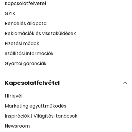
Kapcsolatfelvetel
GYIK
Rendelés állapota
Reklamációk és visszaküldések
Fizetési módok
Szállítási információk
Gyártói garanciák
Kapcsolatfelvétel
Hírlevél
Marketing együttműködés
Inspirációk
|
Világítási tanácsok
Newsroom