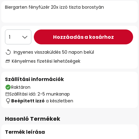
Biergarten fényfüzér 20x izzó tiszta borostyán
Hozzáadás a kosárhoz
1
Ingyenes visszaküldés 50 napon belül
Kényelmes fizetési lehetőségek
Szállítási információk
Raktáron
Szállítási idő: 2-5 munkanap
Beépített izzó
a készletben
Hasonló Termékek
Termék leírása