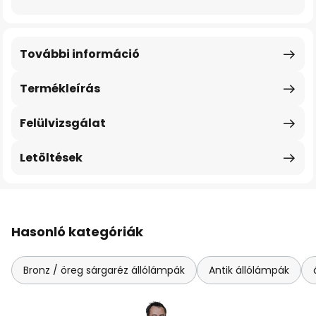
További információ
Termékleírás
Felülvizsgálat
Letöltések
Hasonló kategóriák
Bronz / öreg sárgaréz állólámpák
Antik állólámpák