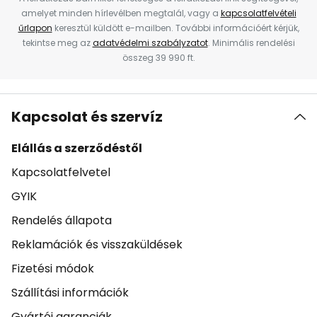
amelyet minden hírlevélben megtalál, vagy a
kapcsolatfelvételi
űrlapon
keresztül küldött e-mailben. További információért kérjük,
tekintse meg az
adatvédelmi szabályzatot
. Minimális rendelési
összeg 39 990 ft.
Kapcsolat és szervíz
Elállás a szerződéstől
Kapcsolatfelvetel
GYIK
Rendelés állapota
Reklamációk és visszaküldések
Fizetési módok
Szállítási információk
Gyártói garanciák