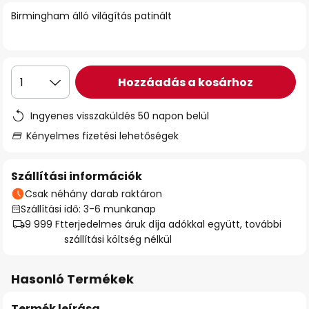
Birmingham álló világítás patinált
Hozzáadás a kosárhoz
1
Ingyenes visszaküldés 50 napon belül
Kényelmes fizetési lehetőségek
Szállítási információk
Csak néhány darab raktáron
Szállítási idő: 3-6 munkanap
9 999 Ft
terjedelmes áruk díja adókkal együtt, további
szállítási költség nélkül
Hasonló Termékek
Termék leírása