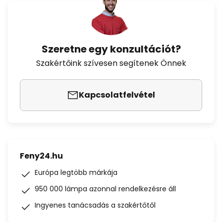
Szeretne egy konzultációt?
Szakértőink szívesen segítenek Önnek
Kapcsolatfelvétel
Feny24.hu
Európa legtöbb márkája
950 000 lámpa azonnal rendelkezésre áll
Ingyenes tanácsadás a szakértőtől