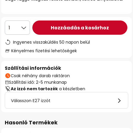
Hozzáadás a kosárhoz
1
Ingyenes visszaküldés 50 napon belül
Kényelmes fizetési lehetőségek
Szállítási információk
Csak néhány darab raktáron
Szállítási idő: 2-5 munkanap
Az izzó nem tartozék
a készletben
Válasszon E27 izzót
Hasonló Termékek