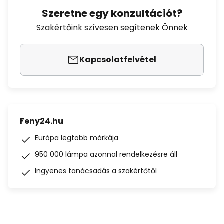
Szeretne egy konzultációt?
Szakértőink szívesen segítenek Önnek
Kapcsolatfelvétel
Feny24.hu
Európa legtöbb márkája
950 000 lámpa azonnal rendelkezésre áll
Ingyenes tanácsadás a szakértőtől