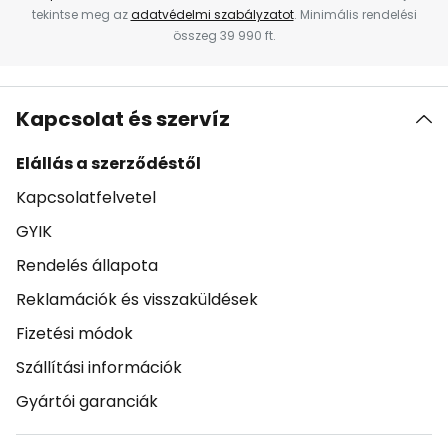
tekintse meg az
adatvédelmi szabályzatot
. Minimális rendelési
összeg 39 990 ft.
Kapcsolat és szervíz
Elállás a szerződéstől
Kapcsolatfelvetel
GYIK
Rendelés állapota
Reklamációk és visszaküldések
Fizetési módok
Szállítási információk
Gyártói garanciák