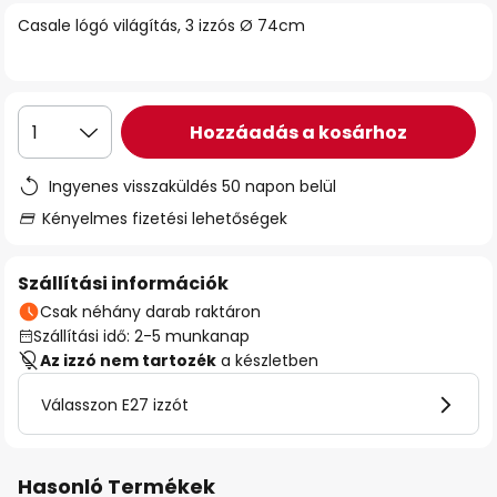
Casale lógó világítás, 3 izzós Ø 74cm
Hozzáadás a kosárhoz
1
Ingyenes visszaküldés 50 napon belül
Kényelmes fizetési lehetőségek
Szállítási információk
Csak néhány darab raktáron
Szállítási idő: 2-5 munkanap
Az izzó nem tartozék
a készletben
Válasszon E27 izzót
Hasonló Termékek