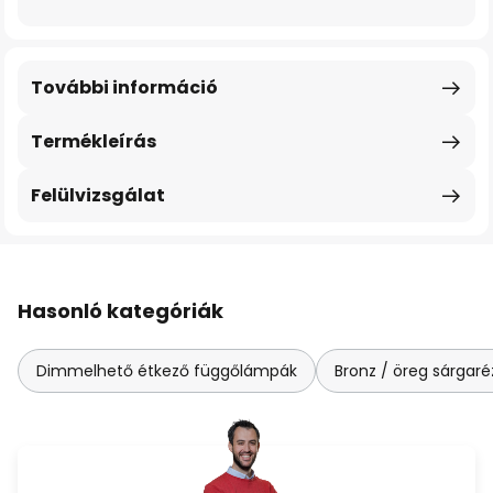
További információ
Termékleírás
Felülvizsgálat
Hasonló kategóriák
Dimmelhető étkező függőlámpák
Bronz / öreg sárgaré