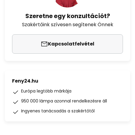
Szeretne egy konzultációt?
Szakértőink szívesen segítenek Önnek
Kapcsolatfelvétel
Feny24.hu
Európa legtöbb márkája
950 000 lámpa azonnal rendelkezésre áll
Ingyenes tanácsadás a szakértőtől