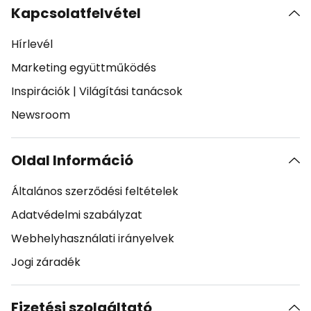
Kapcsolatfelvétel
Hírlevél
Marketing együttműködés
Inspirációk
|
Világítási tanácsok
Newsroom
Oldal Információ
Általános szerződési feltételek
Adatvédelmi szabályzat
Webhelyhasználati irányelvek
Jogi záradék
Fizetési szolgáltató