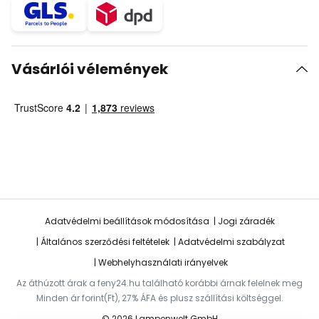
Vásárlói vélemények
Adatvédelmi beállítások módosítása
Jogi záradék
Általános szerződési feltételek
Adatvédelmi szabályzat
Webhelyhasználati irányelvek
Az áthúzott árak a feny24.hu található korábbi árnak felelnek meg
Minden ár forint(Ft), 27% ÁFA és plusz szállítási költséggel.
© 2026 Lampenwelt GmbH