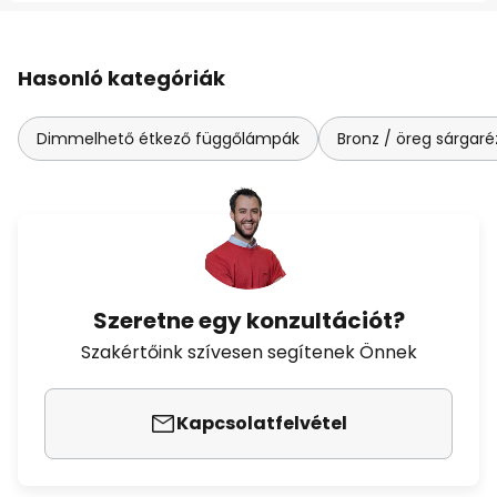
Hasonló kategóriák
Dimmelhető étkező függőlámpák
Bronz / öreg sárgaré
Szeretne egy konzultációt?
Szakértőink szívesen segítenek Önnek
Kapcsolatfelvétel