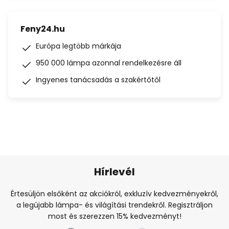
Feny24.hu
Európa legtöbb márkája
950 000 lámpa azonnal rendelkezésre áll
Ingyenes tanácsadás a szakértőtől
Hírlevél
Értesüljön elsőként az akciókról, exkluzív kedvezményekről,
a legújabb lámpa- és világítási trendekről. Regisztráljon
most és szerezzen 15% kedvezményt!