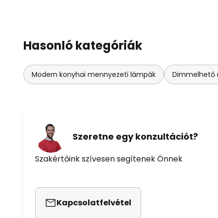
Hasonló kategóriák
Modern konyhai mennyezeti lámpák
Dimmelhető 
Szeretne egy konzultációt?
Szakértőink szívesen segítenek Önnek
Kapcsolatfelvétel