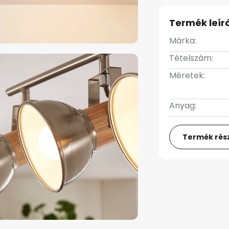
Termék leír
Márka:
Tételszám:
Méretek:
Anyag:
Termék rész