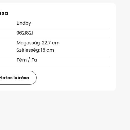
ása
Lindby
9621821
Magasság: 22.7 cm
Szélesség: 15 cm
Fém / Fa
letes leírása