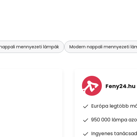
nappali mennyezeti lámpák
Modern nappali mennyezeti lá
Feny24.hu
Európa legtöbb má
950 000 lámpa azon
Ingyenes tanácsad