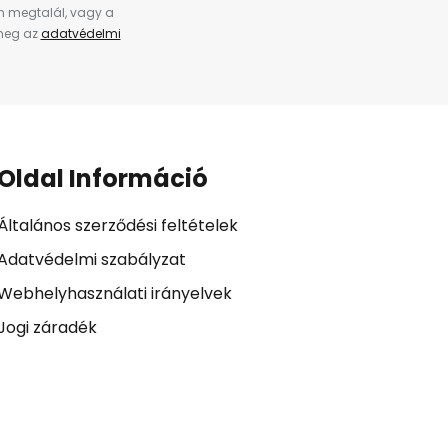
en megtalál, vagy a
 meg az
adatvédelmi
Oldal Információ
Általános szerződési feltételek
Adatvédelmi szabályzat
Webhelyhasználati irányelvek
Jogi záradék