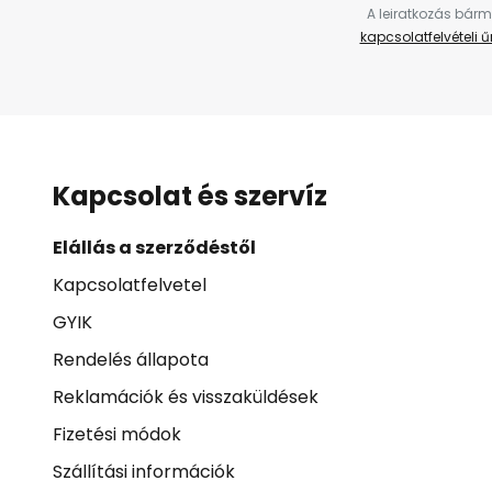
A leiratkozás bárm
kapcsolatfelvételi 
Kapcsolat és szervíz
Elállás a szerződéstől
Kapcsolatfelvetel
GYIK
Rendelés állapota
Reklamációk és visszaküldések
Fizetési módok
Szállítási információk