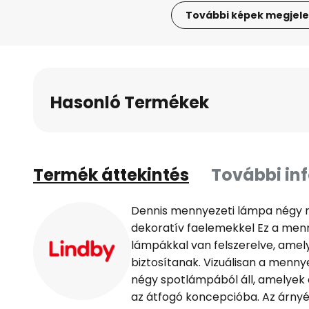
További képek megjele
Ugrás
a
képgaléria
elejére
Hasonló Termékek
Termék áttekintés
További in
Dennis mennyezeti lámpa négy 
dekoratív faelemekkel Ez a men
lámpákkal van felszerelve, amel
biztosítanak. Vizuálisan a menn
négy spotlámpából áll, amelyek a
az átfogó koncepcióba. Az árnyé