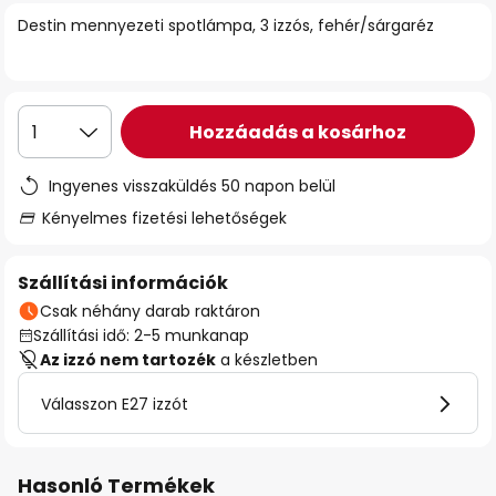
Destin mennyezeti spotlámpa, 3 izzós, fehér/sárgaréz
Hozzáadás a kosárhoz
1
Ingyenes visszaküldés 50 napon belül
Kényelmes fizetési lehetőségek
Szállítási információk
Csak néhány darab raktáron
Szállítási idő: 2-5 munkanap
Az izzó nem tartozék
a készletben
Válasszon E27 izzót
Hasonló Termékek