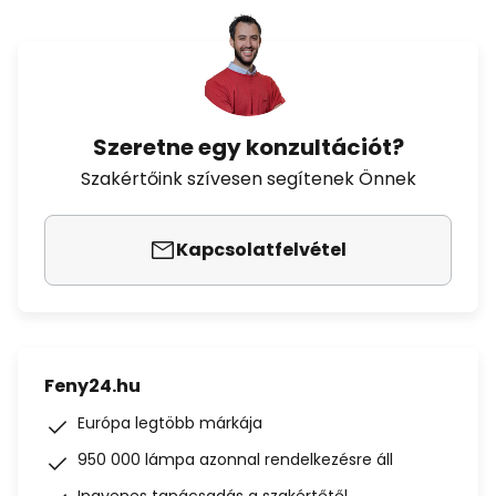
Szeretne egy konzultációt?
Szakértőink szívesen segítenek Önnek
Kapcsolatfelvétel
Feny24.hu
Európa legtöbb márkája
950 000 lámpa azonnal rendelkezésre áll