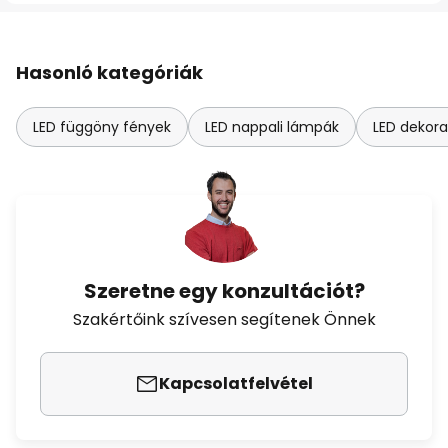
Hasonló kategóriák
LED függöny fények
LED nappali lámpák
LED dekora
Szeretne egy konzultációt?
Szakértőink szívesen segítenek Önnek
Kapcsolatfelvétel