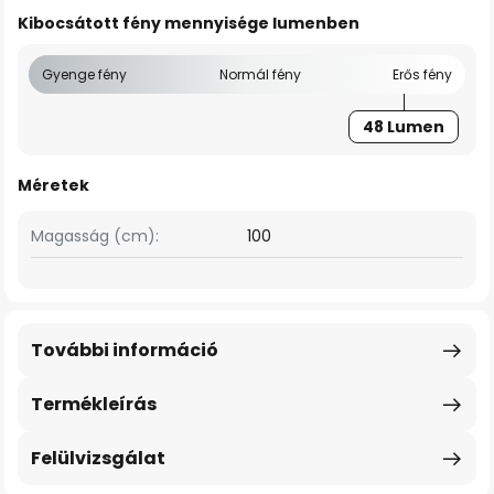
Kibocsátott fény mennyisége lumenben
Gyenge fény
Normál fény
Erős fény
48 Lumen
Méretek
Magasság (cm):
100
További információ
Termékleírás
Felülvizsgálat