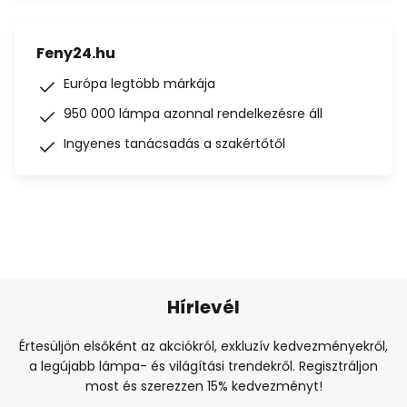
Feny24.hu
Európa legtöbb márkája
950 000 lámpa azonnal rendelkezésre áll
Ingyenes tanácsadás a szakértőtől
Hírlevél
Értesüljön elsőként az akciókról, exkluzív kedvezményekről,
a legújabb lámpa- és világítási trendekről. Regisztráljon
most és szerezzen 15% kedvezményt!