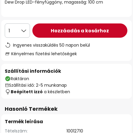
Dew Drop LED-fényfüggöny, magasság: 100 cm
Hozzáadás a kosárhoz
1
Ingyenes visszaküldés 50 napon belül
Kényelmes fizetési lehetőségek
Szállítási információk
Raktáron
Szállítási idő: 2-5 munkanap
Beépített izzó
a készletben
Hasonló Termékek
Termék leírása
Tételszám:
10012710