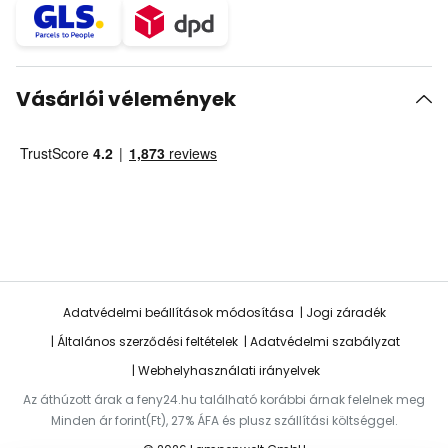
Vásárlói vélemények
Adatvédelmi beállítások módosítása
Jogi záradék
Általános szerződési feltételek
Adatvédelmi szabályzat
Webhelyhasználati irányelvek
Az áthúzott árak a feny24.hu található korábbi árnak felelnek meg
Minden ár forint(Ft), 27% ÁFA és plusz szállítási költséggel.