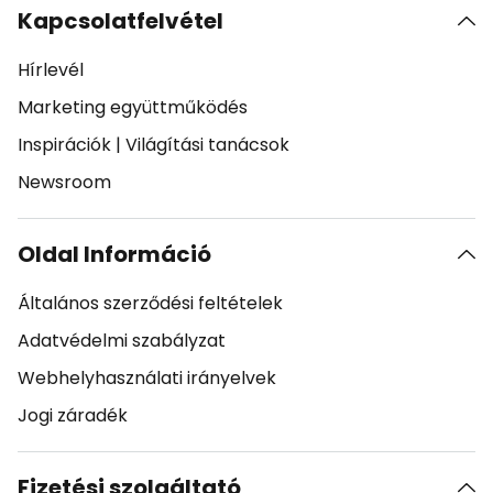
Kapcsolatfelvétel
Hírlevél
Marketing együttműködés
Inspirációk
|
Világítási tanácsok
Newsroom
Oldal Információ
Általános szerződési feltételek
Adatvédelmi szabályzat
Webhelyhasználati irányelvek
Jogi záradék
Fizetési szolgáltató