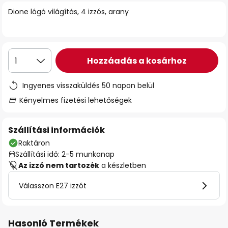
Dione lógó világítás, 4 izzós, arany
Hozzáadás a kosárhoz
1
Ingyenes visszaküldés 50 napon belül
Kényelmes fizetési lehetőségek
Szállítási információk
Raktáron
Szállítási idő: 2-5 munkanap
Az izzó nem tartozék
a készletben
Válasszon E27 izzót
Hasonló Termékek