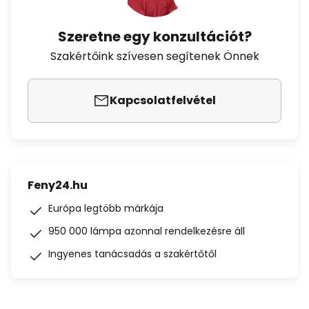
Szeretne egy konzultációt?
Szakértőink szívesen segítenek Önnek
Kapcsolatfelvétel
Feny24.hu
Európa legtöbb márkája
950 000 lámpa azonnal rendelkezésre áll
Ingyenes tanácsadás a szakértőtől