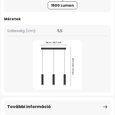
1500 Lumen
Méretek
Szélesség (cm):
5,5
További információ