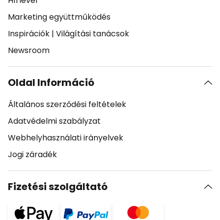
Hírlevél
Marketing együttműködés
Inspirációk
|
Világítási tanácsok
Newsroom
Oldal Információ
Általános szerződési feltételek
Adatvédelmi szabályzat
Webhelyhasználati irányelvek
Jogi záradék
Fizetési szolgáltató