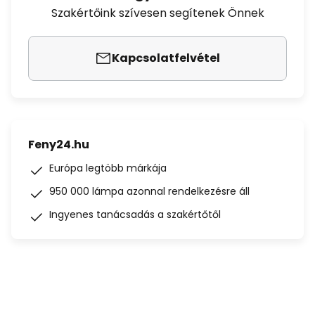
Szakértőink szívesen segítenek Önnek
Kapcsolatfelvétel
Feny24.hu
Európa legtöbb márkája
950 000 lámpa azonnal rendelkezésre áll
Ingyenes tanácsadás a szakértőtől