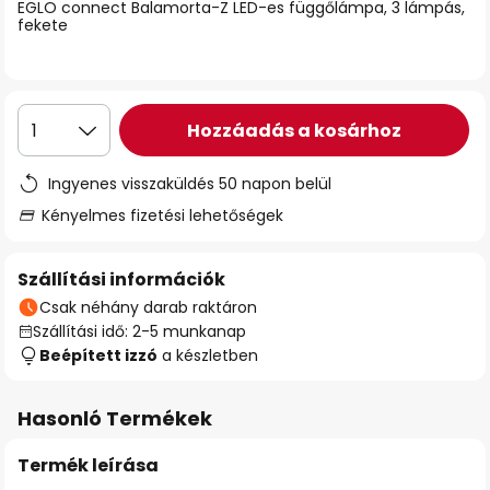
EGLO connect Balamorta-Z LED-es függőlámpa, 3 lámpás,
fekete
Hozzáadás a kosárhoz
1
Ingyenes visszaküldés 50 napon belül
Kényelmes fizetési lehetőségek
Szállítási információk
Csak néhány darab raktáron
Szállítási idő: 2-5 munkanap
Beépített izzó
a készletben
Hasonló Termékek
Termék leírása