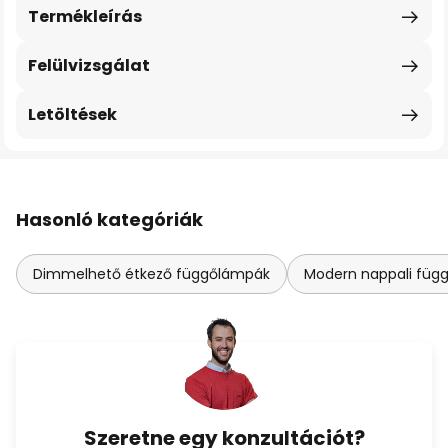
Termékleírás
Felülvizsgálat
Letöltések
Hasonló kategóriák
Dimmelhető étkező függőlámpák
Modern nappali füg
Szeretne egy konzultációt?