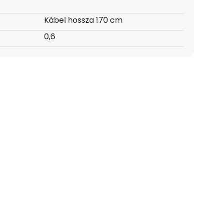
Kábel hossza 170 cm
0,6