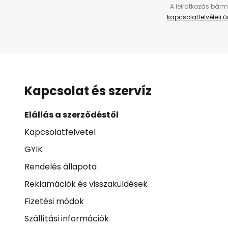
A leiratkozás bárm
kapcsolatfelvételi 
Kapcsolat és szervíz
Elállás a szerződéstől
Kapcsolatfelvetel
GYIK
Rendelés állapota
Reklamációk és visszaküldések
Fizetési módok
Szállítási információk