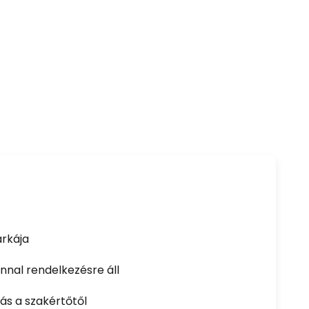
rkája
nal rendelkezésre áll
ás a szakértőtől