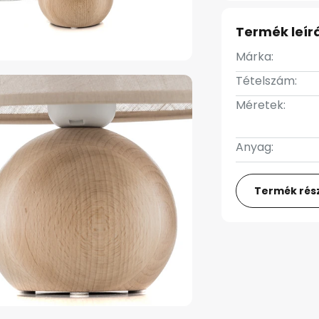
Termék leír
Márka:
Tételszám:
Méretek:
Anyag:
Termék rész