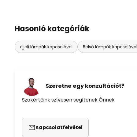
Hasonló kategóriák
éjjeli lámpák kapcsolóval
Belső lámpák kapcsolóva
Szeretne egy konzultációt?
Szakértőink szívesen segítenek Önnek
Kapcsolatfelvétel