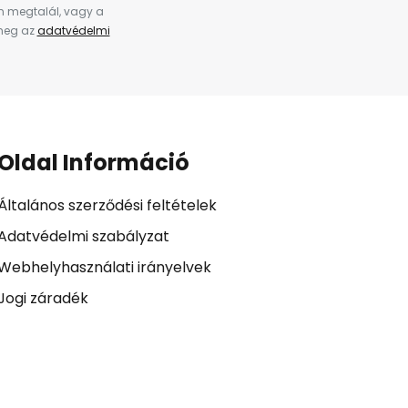
en megtalál, vagy a
 meg az
adatvédelmi
Oldal Információ
Általános szerződési feltételek
Adatvédelmi szabályzat
Webhelyhasználati irányelvek
Jogi záradék