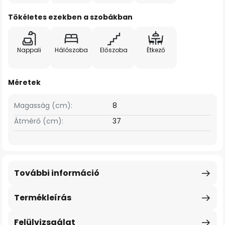
Tökéletes ezekben a szobákban
Nappali
Hálószoba
Előszoba
Étkező
Méretek
Magasság (cm):
8
Átmérő (cm):
37
További információ
Termékleírás
Felülvizsgálat