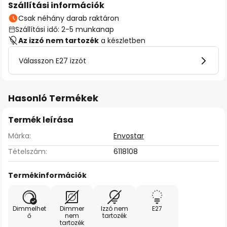
Szállítási információk
Csak néhány darab raktáron
Szállítási idő: 2-5 munkanap
Az izzó nem tartozék
a készletben
Válasszon E27 izzót
Hasonló Termékek
Termék leírása
Márka:
Envostar
Tételszám:
6118108
Termékinformációk
Dimmelhet
Dimmer
Izzó nem
E27
ő
nem
tartozék
tartozék