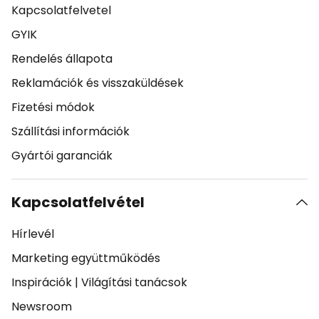
Kapcsolatfelvetel
GYIK
Rendelés állapota
Reklamációk és visszaküldések
Fizetési módok
Szállítási információk
Gyártói garanciák
Kapcsolatfelvétel
Hírlevél
Marketing együttműködés
Inspirációk
|
Világítási tanácsok
Newsroom