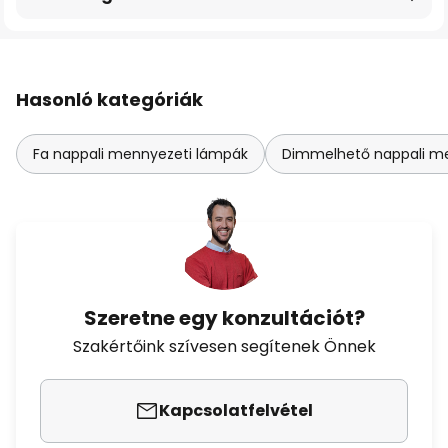
Hasonló kategóriák
Fa nappali mennyezeti lámpák
Dimmelhető nappali m
Szeretne egy konzultációt?
Szakértőink szívesen segítenek Önnek
Kapcsolatfelvétel