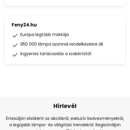
Feny24.hu
Európa legtöbb márkája
950 000 lámpa azonnal rendelkezésre áll
Ingyenes tanácsadás a szakértőtől
Hírlevél
Értesüljön elsőként az akciókról, exkluzív kedvezményekről,
a legújabb lámpa- és világítási trendekről. Regisztráljon