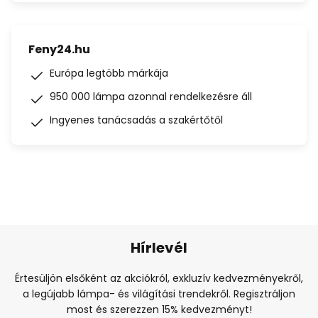
Feny24.hu
Európa legtöbb márkája
950 000 lámpa azonnal rendelkezésre áll
Ingyenes tanácsadás a szakértőtől
Hírlevél
Értesüljön elsőként az akciókról, exkluzív kedvezményekről,
a legújabb lámpa- és világítási trendekről. Regisztráljon
most és szerezzen 15% kedvezményt!