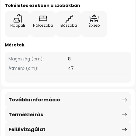
Tökéletes ezekben a szobákban
Nappali
Hálószoba
Előszoba
Étkező
Méretek
Magasság (cm):
8
Átmérő (cm):
47
További információ
Termékleírás
Felülvizsgálat