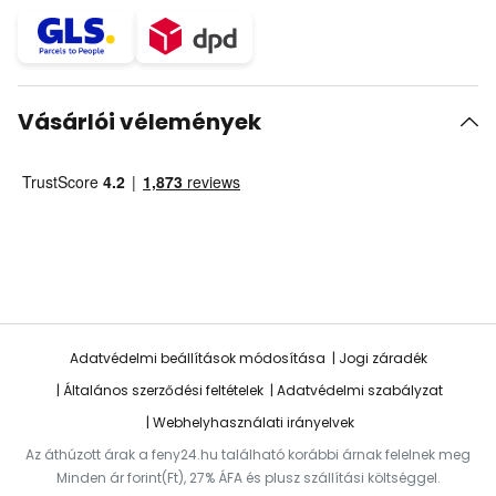
Vásárlói vélemények
Adatvédelmi beállítások módosítása
Jogi záradék
Általános szerződési feltételek
Adatvédelmi szabályzat
Webhelyhasználati irányelvek
Az áthúzott árak a feny24.hu található korábbi árnak felelnek meg
Minden ár forint(Ft), 27% ÁFA és plusz szállítási költséggel.