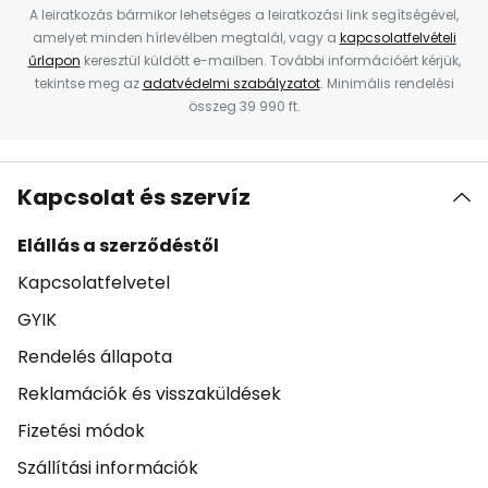
A leiratkozás bármikor lehetséges a leiratkozási link segítségével,
amelyet minden hírlevélben megtalál, vagy a
kapcsolatfelvételi
űrlapon
keresztül küldött e-mailben. További információért kérjük,
tekintse meg az
adatvédelmi szabályzatot
. Minimális rendelési
összeg 39 990 ft.
Kapcsolat és szervíz
Elállás a szerződéstől
Kapcsolatfelvetel
GYIK
Rendelés állapota
Reklamációk és visszaküldések
Fizetési módok
Szállítási információk