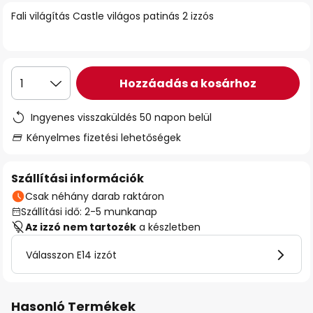
Fali világítás Castle világos patinás 2 izzós
Hozzáadás a kosárhoz
1
Ingyenes visszaküldés 50 napon belül
Kényelmes fizetési lehetőségek
Szállítási információk
Csak néhány darab raktáron
Szállítási idő: 2-5 munkanap
Az izzó nem tartozék
a készletben
Válasszon E14 izzót
Hasonló Termékek