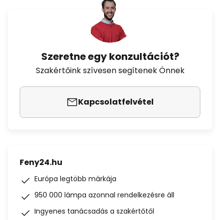
Szeretne egy konzultációt?
Szakértőink szívesen segítenek Önnek
Kapcsolatfelvétel
Feny24.hu
Európa legtöbb márkája
950 000 lámpa azonnal rendelkezésre áll
Ingyenes tanácsadás a szakértőtől