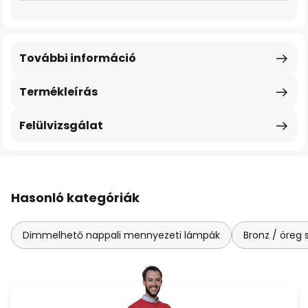
További információ
Termékleírás
Felülvizsgálat
Hasonló kategóriák
Dimmelhető nappali mennyezeti lámpák
Bronz / öreg