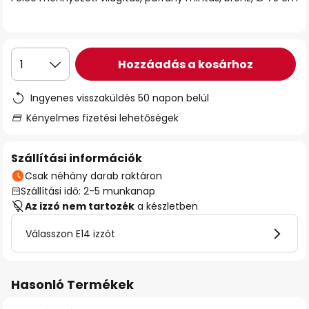
Hozzáadás a kosárhoz
1
Ingyenes visszaküldés 50 napon belül
Kényelmes fizetési lehetőségek
Szállítási információk
Csak néhány darab raktáron
Szállítási idő: 2-5 munkanap
Az izzó nem tartozék
a készletben
Válasszon E14 izzót
Hasonló Termékek