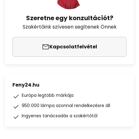
Szeretne egy konzultációt?
Szakértőink szívesen segítenek Önnek
Kapcsolatfelvétel
Feny24.hu
Európa legtöbb márkája
950 000 lámpa azonnal rendelkezésre áll
Ingyenes tanácsadás a szakértőtől