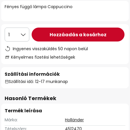
Fényes függő lámpa Cappuccino
Hozzáadás a kosárhoz
1
Ingyenes visszaküldés 50 napon belül
Kényelmes fizetési lehetőségek
Szállítási információk
Szállítási idő: 12-17 munkanap
Hasonló Termékek
Termék leírása
Márka:
Holländer
Tételszám:
4512470