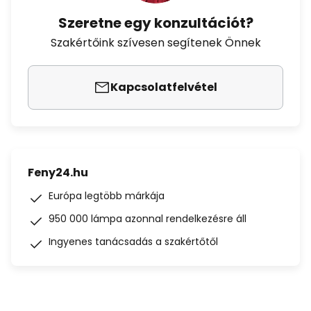
Szeretne egy konzultációt?
Szakértőink szívesen segítenek Önnek
Kapcsolatfelvétel
Feny24.hu
Európa legtöbb márkája
950 000 lámpa azonnal rendelkezésre áll
Ingyenes tanácsadás a szakértőtől