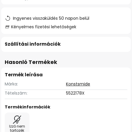
Ingyenes visszaküldés 50 napon belül
Kényelmes fizetési lehetőségek
Szállítási információk
Hasonló Termékek
Termék leírása
Márka:
Konstsmide
Tételszám:
5522178X
Termékinformációk
Izzó nem
tartozék