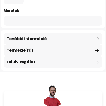
Méretek
További információ
Termékleírás
Felülvizsgálat