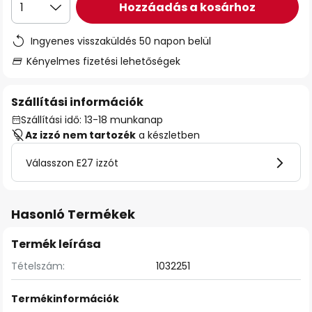
Hozzáadás a kosárhoz
1
Ingyenes visszaküldés 50 napon belül
Kényelmes fizetési lehetőségek
Szállítási információk
Szállítási idő: 13-18 munkanap
Az izzó nem tartozék
a készletben
Válasszon E27 izzót
Hasonló Termékek
Termék leírása
Tételszám:
1032251
Termékinformációk