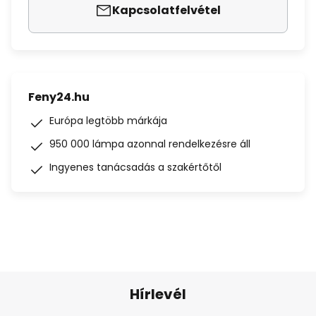
Kapcsolatfelvétel
Feny24.hu
Európa legtöbb márkája
950 000 lámpa azonnal rendelkezésre áll
Ingyenes tanácsadás a szakértőtől
Hírlevél