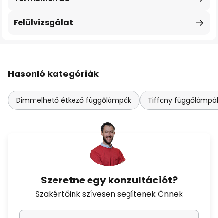
Felülvizsgálat
Hasonló kategóriák
Dimmelhető étkező függőlámpák
Tiffany függőlámpák 
Szeretne egy konzultációt?
Szakértőink szívesen segítenek Önnek