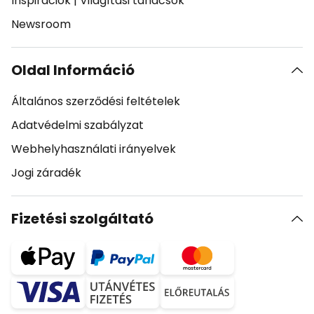
Inspirációk
|
Világítási tanácsok
Newsroom
Oldal Információ
Általános szerződési feltételek
Adatvédelmi szabályzat
Webhelyhasználati irányelvek
Jogi záradék
Fizetési szolgáltató