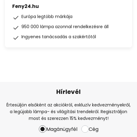
Feny24.hu
Európa legtöbb márkája
950 000 lámpa azonnal rendelkezésre áll
Ingyenes tanácsadás a szakértőtől
Hírlevél
Értesüljön elsőként az akciókról, exkluzív kedvezményekről,
a legújabb lámpa- és világítási trendekről. Regisztráljon
most és szerezzen 15% kedvezményt!
Magánügyfél
Cég