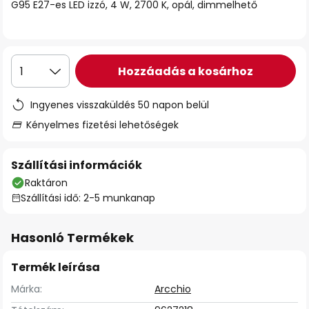
G95 E27-es LED izzó, 4 W, 2700 K, opál, dimmelhető
Hozzáadás a kosárhoz
1
Ingyenes visszaküldés 50 napon belül
Kényelmes fizetési lehetőségek
Szállítási információk
Raktáron
Szállítási idő: 2-5 munkanap
Hasonló Termékek
Termék leírása
Márka:
Arcchio