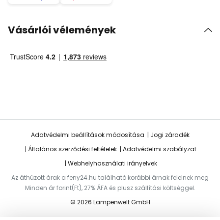
Vásárlói vélemények
Adatvédelmi beállítások módosítása
Jogi záradék
Általános szerződési feltételek
Adatvédelmi szabályzat
Webhelyhasználati irányelvek
Az áthúzott árak a feny24.hu található korábbi árnak felelnek meg
Minden ár forint(Ft), 27% ÁFA és plusz szállítási költséggel.
© 2026 Lampenwelt GmbH