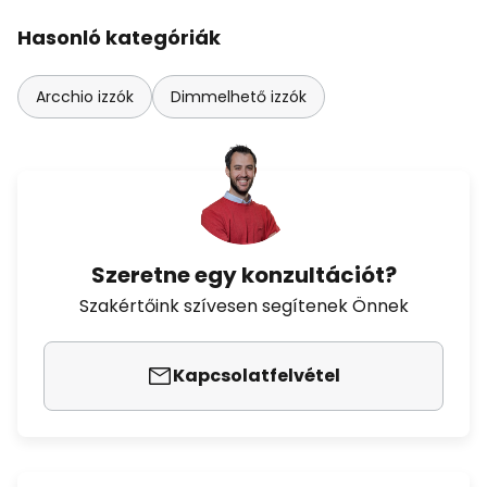
Hasonló kategóriák
Arcchio izzók
Dimmelhető izzók
Szeretne egy konzultációt?
Szakértőink szívesen segítenek Önnek
Kapcsolatfelvétel