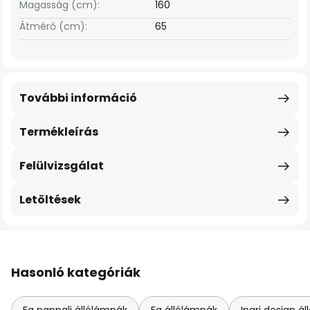
Magasság (cm):
160
Átmérő (cm):
65
További információ
Termékleírás
Felülvizsgálat
Letöltések
Hasonló kategóriák