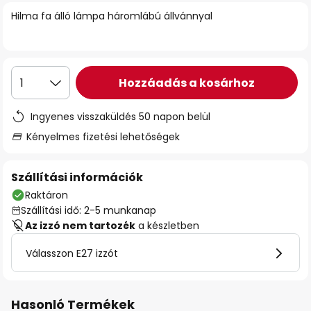
Hilma fa álló lámpa háromlábú állvánnyal
Hozzáadás a kosárhoz
1
Ingyenes visszaküldés 50 napon belül
Kényelmes fizetési lehetőségek
Szállítási információk
Raktáron
Szállítási idő: 2-5 munkanap
Az izzó nem tartozék
a készletben
Válasszon E27 izzót
Hasonló Termékek