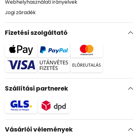
Webhelyhasználati irányelvek
Jogi záradék
Fizetési szolgáltató
Szállítási partnerek
Vásárlói vélemények