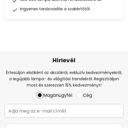
Ingyenes tanácsadás a szakértőtől
Hírlevél
Értesüljön elsőként az akciókról, exkluzív kedvezményekről,
a legújabb lámpa- és világítási trendekről. Regisztráljon
most és szerezzen 15% kedvezményt!
Magánügyfél
Cég