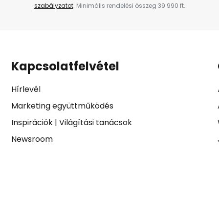
szabályzatot
. Minimális rendelési összeg 39 990 ft.
Kapcsolatfelvétel
Hírlevél
Marketing együttműködés
Inspirációk
|
Világítási tanácsok
Newsroom