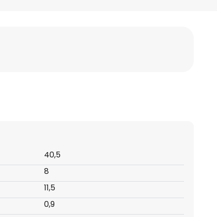
40,5
8
11,5
0,9