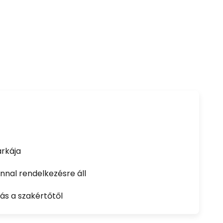
rkája
nal rendelkezésre áll
ás a szakértőtől