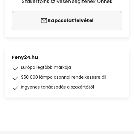
Szakértőink szívesen segítenek Önnek
Kapcsolatfelvétel
Feny24.hu
Európa legtöbb márkája
950 000 lámpa azonnal rendelkezésre áll
Ingyenes tanácsadás a szakértőtől