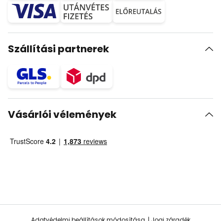
Szállítási partnerek
Vásárlói vélemények
Adatvédelmi beállítások módosítása
Jogi záradék