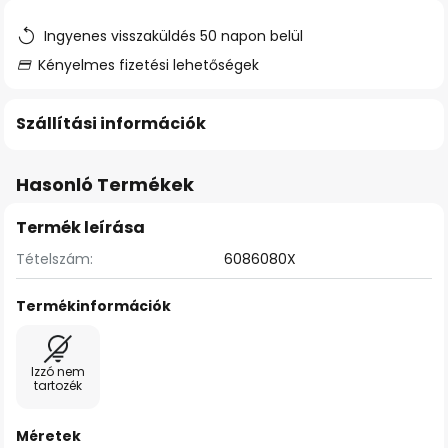
Ingyenes visszaküldés 50 napon belül
Kényelmes fizetési lehetőségek
Szállítási információk
Hasonló Termékek
Termék leírása
Tételszám:
6086080X
Termékinformációk
Izzó nem
tartozék
Méretek