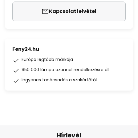
Kapcsolatfelvétel
Feny24.hu
Európa legtöbb márkája
950 000 lámpa azonnal rendelkezésre áll
Ingyenes tanácsadás a szakértőtől
Hírlevél