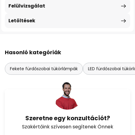
Felülvizsgálat
Letöltések
Hasonló kategóriák
Fekete fürdőszobai tükörlámpák
LED fürdőszobai tükö
Szeretne egy konzultációt?
Szakértőink szívesen segítenek Önnek