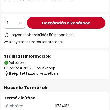
Hozzáadás a kosárhoz
1
Ingyenes visszaküldés 50 napon belül
Kényelmes fizetési lehetőségek
Szállítási információk
Raktáron
Szállítási idő: 2-5 munkanap
Beépített izzó
a készletben
Hasonló Termékek
Termék leírása
Tételszám:
6734012