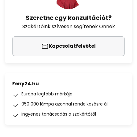
Szeretne egy konzultációt?
Szakértőink szívesen segítenek Önnek
Kapcsolatfelvétel
Feny24.hu
Európa legtöbb márkája
950 000 lámpa azonnal rendelkezésre áll
Ingyenes tanácsadás a szakértőtől