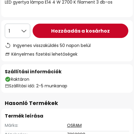
LED gyertya lámpa E14 4 W 2700 K filament 3 db-os
Hozzáadás a kosárhoz
1
Ingyenes visszaküldés 50 napon belül
Kényelmes fizetési lehetőségek
Szállítási információk
Raktáron
Szállítási idő: 2-5 munkanap
Hasonló Termékek
Termék leírása
Márka:
OSRAM