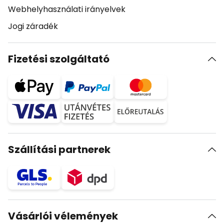
Webhelyhasználati irányelvek
Jogi záradék
Fizetési szolgáltató
Szállítási partnerek
Vásárlói vélemények