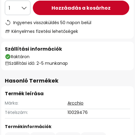
Hozzáadás a kosárhoz
1
Ingyenes visszaküldés 50 napon belül
Kényelmes fizetési lehetőségek
Szállítási információk
Raktáron
Szállítási idő: 2-5 munkanap
Hasonló Termékek
Termék leírása
Márka:
Arcchio
Tételszám:
10029476
Termékinformációk