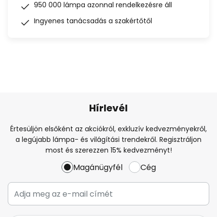
950 000 lámpa azonnal rendelkezésre áll
Ingyenes tanácsadás a szakértőtől
Hírlevél
Értesüljön elsőként az akciókról, exkluzív kedvezményekről,
a legújabb lámpa- és világítási trendekről. Regisztráljon
most és szerezzen 15% kedvezményt!
Magánügyfél
Cég