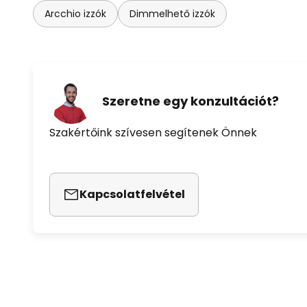
Arcchio izzók
Dimmelhető izzók
Szeretne egy konzultációt?
Szakértőink szívesen segítenek Önnek
Kapcsolatfelvétel