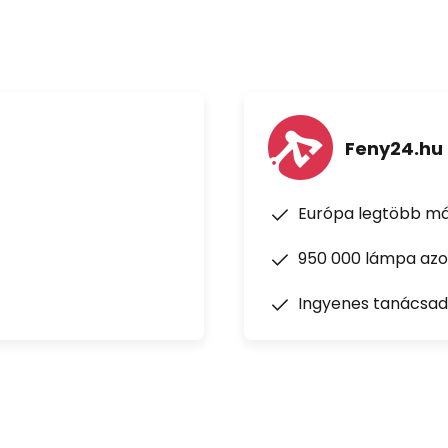
Feny24.hu
Európa legtöbb má
950 000 lámpa azon
Ingyenes tanácsad