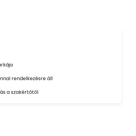
rkája
nal rendelkezésre áll
ás a szakértőtől