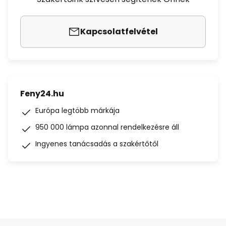
Kapcsolatfelvétel
Feny24.hu
Európa legtöbb márkája
950 000 lámpa azonnal rendelkezésre áll
Ingyenes tanácsadás a szakértőtől