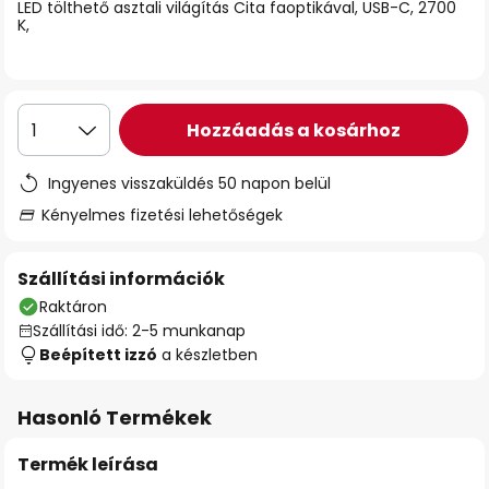
LED tölthető asztali világítás Cita faoptikával, USB-C, 2700
K,
Hozzáadás a kosárhoz
1
Ingyenes visszaküldés 50 napon belül
Kényelmes fizetési lehetőségek
Szállítási információk
Raktáron
Szállítási idő: 2-5 munkanap
Beépített izzó
a készletben
Hasonló Termékek
Termék leírása