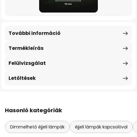
További információ
Termékleírás
Felülvizsgálat
Letöltések
Hasonló kategóriák
Dimmelhető éjjeli lámpák
éjjeli lámpák kapcsolóval