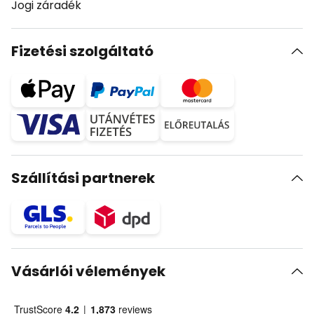
Jogi záradék
Fizetési szolgáltató
Szállítási partnerek
Vásárlói vélemények