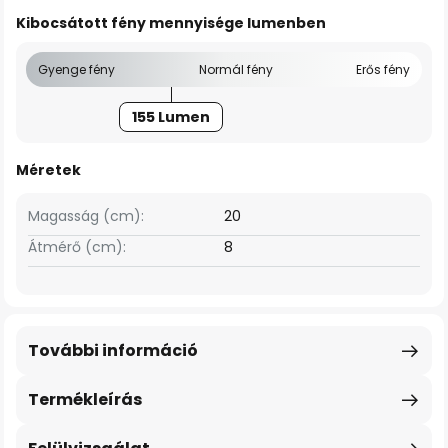
Kibocsátott fény mennyisége lumenben
Gyenge fény
Normál fény
Erős fény
155 Lumen
Méretek
Magasság (cm):
20
Átmérő (cm):
8
További információ
Termékleírás