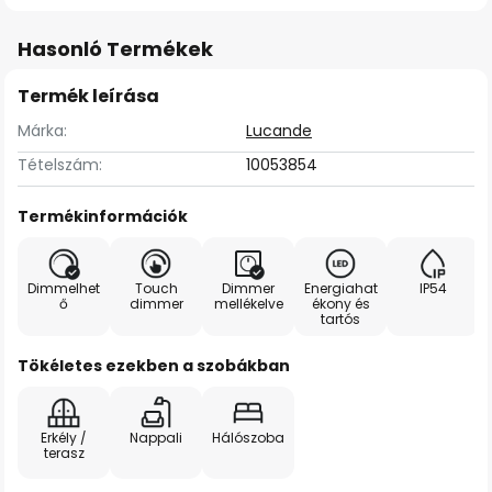
Hasonló Termékek
Termék leírása
Márka:
Lucande
Tételszám:
10053854
Termékinformációk
Dimmelhet
Touch
Dimmer
Energiahat
IP54
ő
dimmer
mellékelve
ékony és
tartós
Tökéletes ezekben a szobákban
Erkély /
Nappali
Hálószoba
terasz