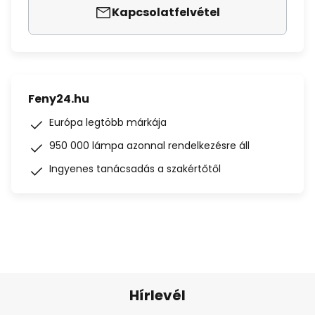
Kapcsolatfelvétel
Feny24.hu
Európa legtöbb márkája
950 000 lámpa azonnal rendelkezésre áll
Ingyenes tanácsadás a szakértőtől
Hírlevél