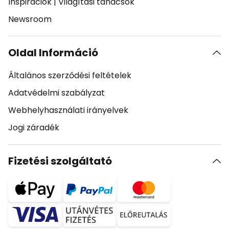
Inspirációk
|
Világítási tanácsok
Newsroom
Oldal Információ
Általános szerződési feltételek
Adatvédelmi szabályzat
Webhelyhasználati irányelvek
Jogi záradék
Fizetési szolgáltató