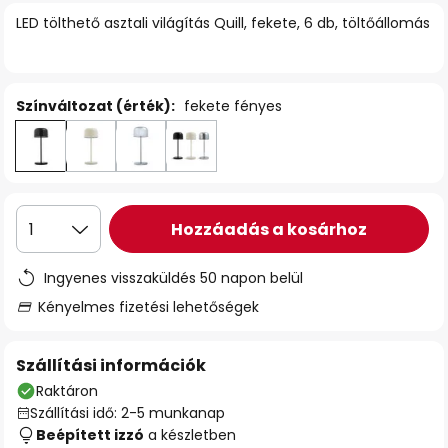
LED tölthető asztali világítás Quill, fekete, 6 db, töltőállomás
Színváltozat (érték):
fekete fényes
Hozzáadás a kosárhoz
1
Ingyenes visszaküldés 50 napon belül
Kényelmes fizetési lehetőségek
Szállítási információk
Raktáron
Szállítási idő: 2-5 munkanap
Beépített izzó
a készletben