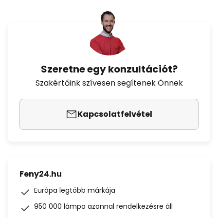
Szeretne egy konzultációt?
Szakértőink szívesen segítenek Önnek
Kapcsolatfelvétel
Feny24.hu
Európa legtöbb márkája
950 000 lámpa azonnal rendelkezésre áll