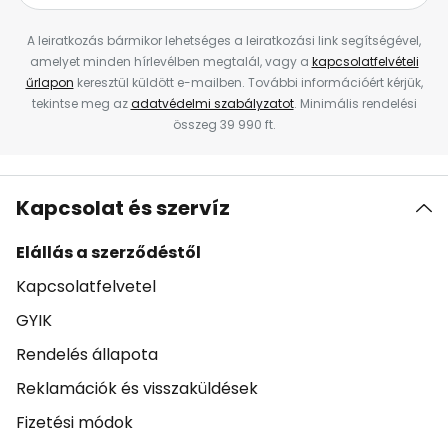
A leiratkozás bármikor lehetséges a leiratkozási link segítségével,
amelyet minden hírlevélben megtalál, vagy a
kapcsolatfelvételi
űrlapon
keresztül küldött e-mailben. További információért kérjük,
tekintse meg az
adatvédelmi szabályzatot
. Minimális rendelési
összeg 39 990 ft.
Kapcsolat és szervíz
Elállás a szerződéstől
Kapcsolatfelvetel
GYIK
Rendelés állapota
Reklamációk és visszaküldések
Fizetési módok