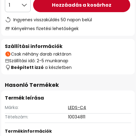
Hozzáadás a kosárhoz
1
Ingyenes visszaküldés 50 napon belül
Kényelmes fizetési lehetőségek
Szállítási információk
Csak néhány darab raktáron
Szállítási idő: 2-5 munkanap
Beépített izzó
a készletben
Hasonló Termékek
Termék leírása
Márka:
LEDS-C4
Tételszám:
10034811
Termékinformációk