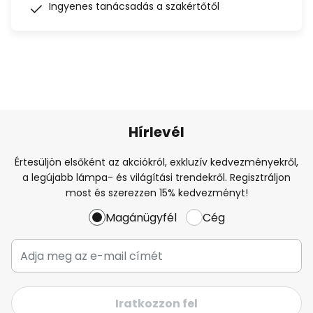
Ingyenes tanácsadás a szakértőtől
Hírlevél
Értesüljön elsőként az akciókról, exkluzív kedvezményekről,
a legújabb lámpa- és világítási trendekről. Regisztráljon
most és szerezzen 15% kedvezményt!
Magánügyfél
Cég
Iratkozzon fel