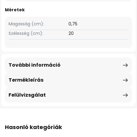
Méretek
Magasság (cm):
0,75
Szélesség (cm):
20
További információ
Termékleírás
Felülvizsgálat
Hasonló kategóriák