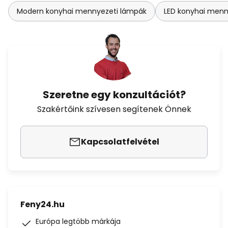
Modern konyhai mennyezeti lámpák
LED konyhai menn
Szeretne egy konzultációt?
Szakértőink szívesen segítenek Önnek
Kapcsolatfelvétel
Feny24.hu
Európa legtöbb márkája