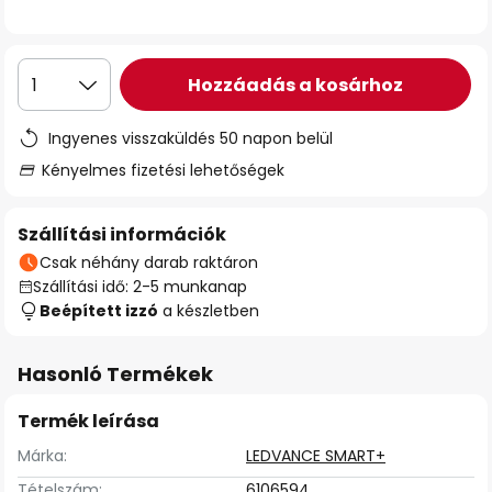
Hozzáadás a kosárhoz
1
Ingyenes visszaküldés 50 napon belül
Kényelmes fizetési lehetőségek
Szállítási információk
Csak néhány darab raktáron
Szállítási idő: 2-5 munkanap
Beépített izzó
a készletben
Hasonló Termékek
Termék leírása
Márka:
LEDVANCE SMART+
Tételszám:
6106594