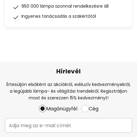
950 000 lámpa azonnal rendelkezésre áll
Ingyenes tanácsadás a szakértőtől
Hírlevél
Értesüljön elsőként az akciókról, exkluzív kedvezményekről,
a legújabb lámpa- és világítási trendekről. Regisztráljon
most és szerezzen 15% kedvezményt!
Magánügyfél
Cég