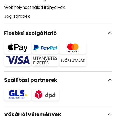
Webhelyhasználati irányelvek
Jogi záradék
Fizetési szolgáltató
Szállítási partnerek
Vásárlói vélemények