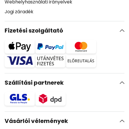
Webhelyhasználati irányelvek
Jogi záradék
Fizetési szolgáltató
Szállítási partnerek
Vásárlói vélemények