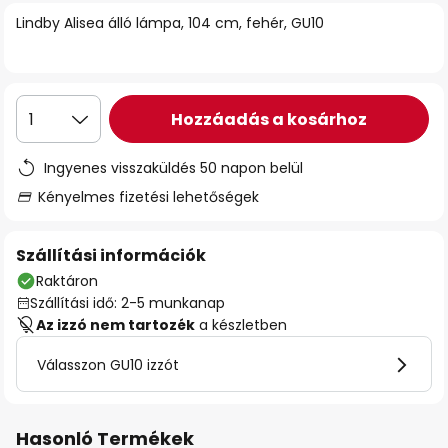
Lindby Alisea álló lámpa, 104 cm, fehér, GU10
Hozzáadás a kosárhoz
1
Ingyenes visszaküldés 50 napon belül
Kényelmes fizetési lehetőségek
Szállítási információk
Raktáron
Szállítási idő: 2-5 munkanap
Az izzó nem tartozék
a készletben
Válasszon GU10 izzót
Hasonló Termékek