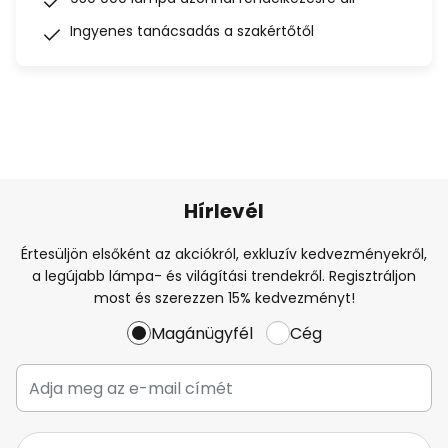
Ingyenes tanácsadás a szakértőtől
Hírlevél
Értesüljön elsőként az akciókról, exkluzív kedvezményekről,
a legújabb lámpa- és világítási trendekről. Regisztráljon
most és szerezzen 15% kedvezményt!
Magánügyfél
Cég