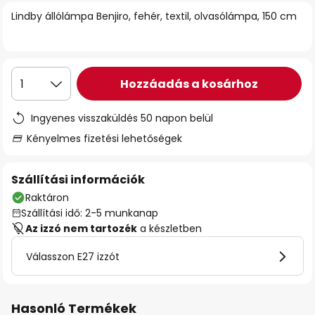
Lindby állólámpa Benjiro, fehér, textil, olvasólámpa, 150 cm
Hozzáadás a kosárhoz
1
Ingyenes visszaküldés 50 napon belül
Kényelmes fizetési lehetőségek
Szállítási információk
Raktáron
Szállítási idő: 2-5 munkanap
Az izzó nem tartozék
a készletben
Válasszon E27 izzót
Hasonló Termékek