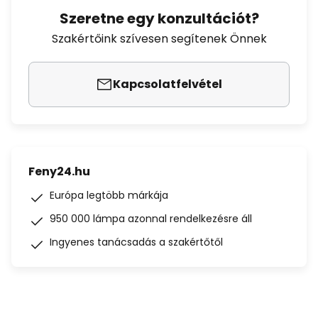
Szeretne egy konzultációt?
Szakértőink szívesen segítenek Önnek
Kapcsolatfelvétel
Feny24.hu
Európa legtöbb márkája
950 000 lámpa azonnal rendelkezésre áll
Ingyenes tanácsadás a szakértőtől