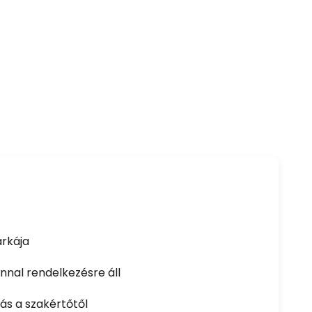
rkája
nal rendelkezésre áll
ás a szakértőtől