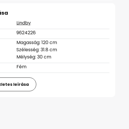
ása
Lindby
9624226
Magasság: 120 cm
Szélesség: 31.8 cm
Mélység: 30 cm
Fém
letes leírása