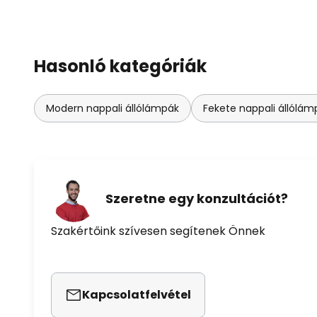
Hasonló kategóriák
Modern nappali állólámpák
Fekete nappali állólám
Szeretne egy konzultációt?
Szakértőink szívesen segítenek Önnek
Kapcsolatfelvétel