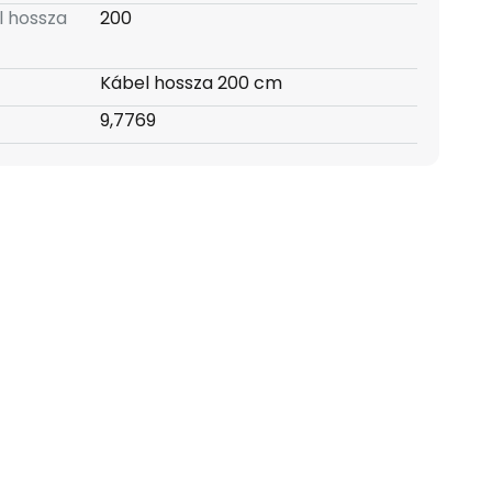
l hossza
200
Kábel hossza 200 cm
9,7769