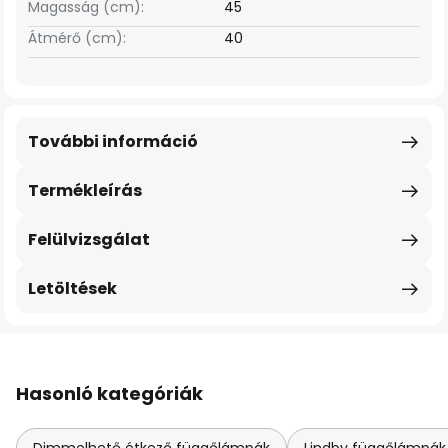
Magasság (cm):
45
Átmérő (cm):
40
További információ
Termékleírás
Felülvizsgálat
Letöltések
Hasonló kategóriák