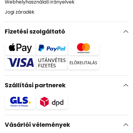
Webhelyhasználati irányelvek
Jogi záradék
Fizetési szolgáltató
Szállítási partnerek
Vásárlói vélemények