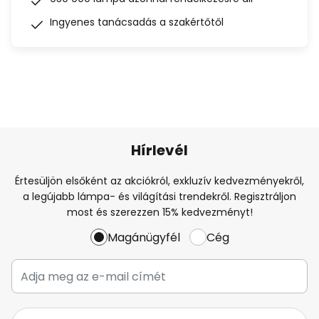
Ingyenes tanácsadás a szakértőtől
Hírlevél
Értesüljön elsőként az akciókról, exkluzív kedvezményekről,
a legújabb lámpa- és világítási trendekről. Regisztráljon
most és szerezzen 15% kedvezményt!
Magánügyfél
Cég