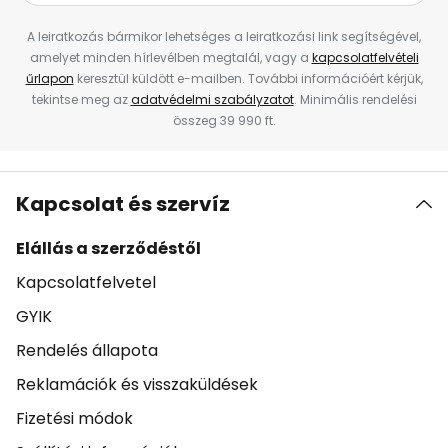
A leiratkozás bármikor lehetséges a leiratkozási link segítségével,
amelyet minden hírlevélben megtalál, vagy a
kapcsolatfelvételi
űrlapon
keresztül küldött e-mailben. További információért kérjük,
tekintse meg az
adatvédelmi szabályzatot
. Minimális rendelési
összeg 39 990 ft.
Kapcsolat és szervíz
Elállás a szerződéstől
Kapcsolatfelvetel
GYIK
Rendelés állapota
Reklamációk és visszaküldések
Fizetési módok