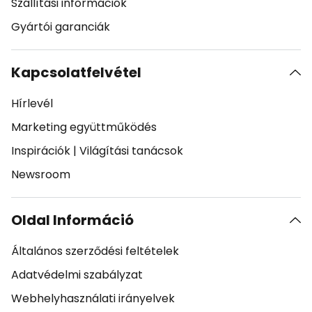
Szállítási információk
Gyártói garanciák
Kapcsolatfelvétel
Hírlevél
Marketing együttműködés
Inspirációk
|
Világítási tanácsok
Newsroom
Oldal Információ
Általános szerződési feltételek
Adatvédelmi szabályzat
Webhelyhasználati irányelvek