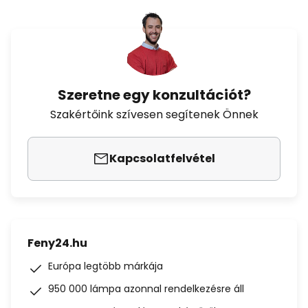
Szeretne egy konzultációt?
Szakértőink szívesen segítenek Önnek
Kapcsolatfelvétel
Feny24.hu
Európa legtöbb márkája
950 000 lámpa azonnal rendelkezésre áll