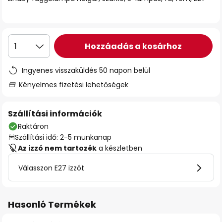
Hozzáadás a kosárhoz
1
Ingyenes visszaküldés 50 napon belül
Kényelmes fizetési lehetőségek
Szállítási információk
Raktáron
Szállítási idő: 2-5 munkanap
Az izzó nem tartozék
a készletben
Válasszon E27 izzót
Hasonló Termékek