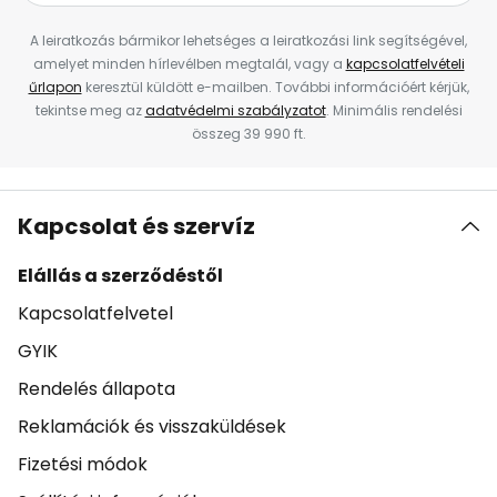
A leiratkozás bármikor lehetséges a leiratkozási link segítségével,
amelyet minden hírlevélben megtalál, vagy a
kapcsolatfelvételi
űrlapon
keresztül küldött e-mailben. További információért kérjük,
tekintse meg az
adatvédelmi szabályzatot
. Minimális rendelési
összeg 39 990 ft.
Kapcsolat és szervíz
Elállás a szerződéstől
Kapcsolatfelvetel
GYIK
Rendelés állapota
Reklamációk és visszaküldések
Fizetési módok