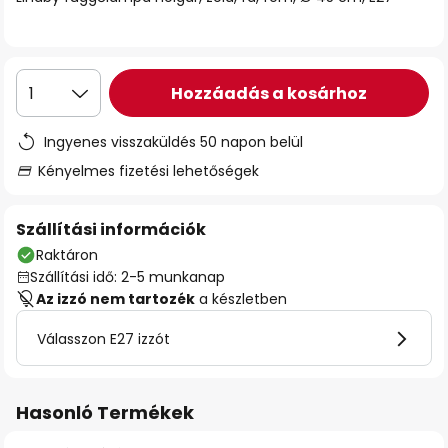
Hozzáadás a kosárhoz
1
Ingyenes visszaküldés 50 napon belül
Kényelmes fizetési lehetőségek
Szállítási információk
Raktáron
Szállítási idő: 2-5 munkanap
Az izzó nem tartozék
a készletben
Válasszon E27 izzót
Hasonló Termékek