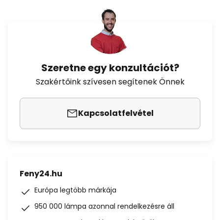
Szeretne egy konzultációt?
Szakértőink szívesen segítenek Önnek
Kapcsolatfelvétel
Feny24.hu
Európa legtöbb márkája
950 000 lámpa azonnal rendelkezésre áll