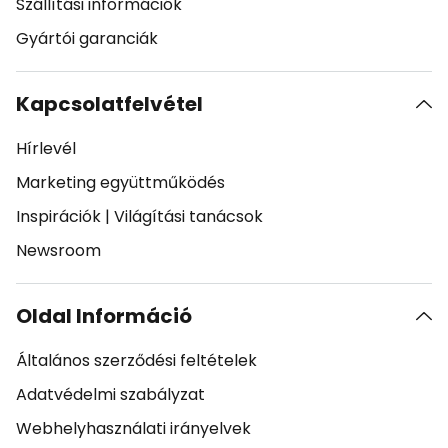
Szállítási információk
Gyártói garanciák
Kapcsolatfelvétel
Hírlevél
Marketing együttműködés
Inspirációk
|
Világítási tanácsok
Newsroom
Oldal Információ
Általános szerződési feltételek
Adatvédelmi szabályzat
Webhelyhasználati irányelvek