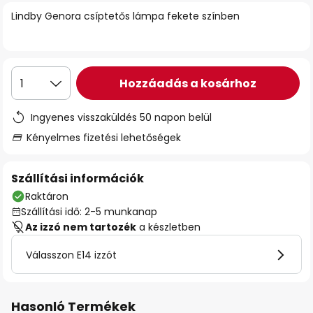
Lindby Genora csíptetős lámpa fekete színben
Hozzáadás a kosárhoz
1
Ingyenes visszaküldés 50 napon belül
Kényelmes fizetési lehetőségek
Szállítási információk
Raktáron
Szállítási idő: 2-5 munkanap
Az izzó nem tartozék
a készletben
Válasszon E14 izzót
Hasonló Termékek