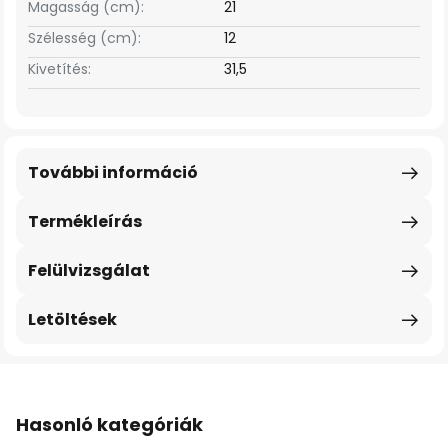
Magasság (cm):
21
Szélesség (cm):
12
Kivetítés:
31,5
További információ
Termékleírás
Felülvizsgálat
Letöltések
Hasonló kategóriák