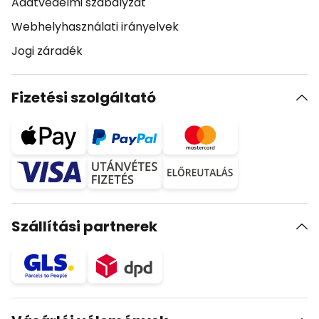
Adatvédelmi szabályzat
Webhelyhasználati irányelvek
Jogi záradék
Fizetési szolgáltató
Szállítási partnerek