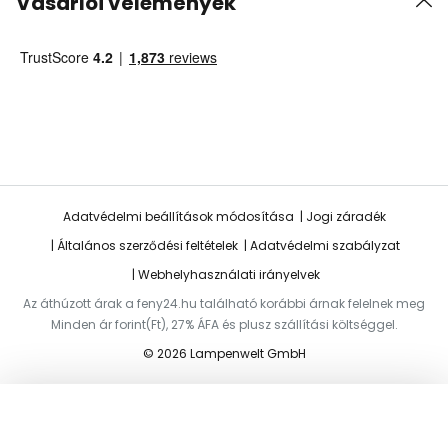
Vásárlói vélemények
Adatvédelmi beállítások módosítása
Jogi záradék
Általános szerződési feltételek
Adatvédelmi szabályzat
Webhelyhasználati irányelvek
Az áthúzott árak a feny24.hu található korábbi árnak felelnek meg
Minden ár forint(Ft), 27% ÁFA és plusz szállítási költséggel.
© 2026 Lampenwelt GmbH
Hozzáadás a kosárhoz