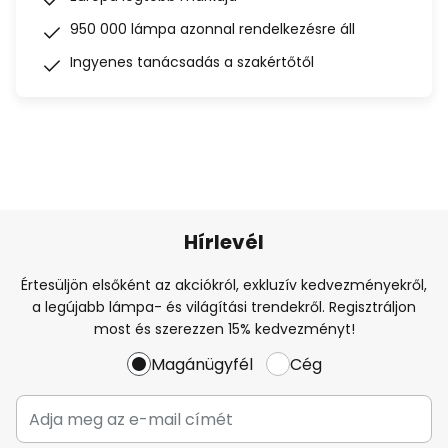
950 000 lámpa azonnal rendelkezésre áll
Ingyenes tanácsadás a szakértőtől
Hírlevél
Értesüljön elsőként az akciókról, exkluzív kedvezményekről,
a legújabb lámpa- és világítási trendekről. Regisztráljon
most és szerezzen 15% kedvezményt!
Magánügyfél
Cég