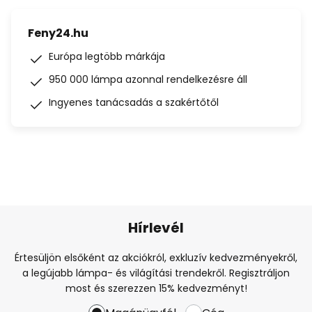
Feny24.hu
Európa legtöbb márkája
950 000 lámpa azonnal rendelkezésre áll
Ingyenes tanácsadás a szakértőtől
Hírlevél
Értesüljön elsőként az akciókról, exkluzív kedvezményekről,
a legújabb lámpa- és világítási trendekről. Regisztráljon
most és szerezzen 15% kedvezményt!