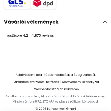
Vásárlói vélemények
Adatvédelmi beállítások módosítása
Jogi záradék
Általános szerződési feltételek
Adatvédelmi szabályzat
Webhelyhasználati irányelvek
Az áthúzott árak a feny24.hu található korábbi árnak felelnek meg
Minden ár forint(Ft), 27% ÁFA és plusz szállítási költséggel.
© 2026 Lampenwelt GmbH