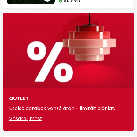
Raktáron
OUTLET
Utolsó darabok vonzó áron – limitált ajánlat.
Vásárolj most