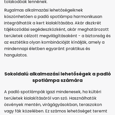
tolakodóak lennének.
Rugalmas alkalmazási lehetőségeiknek
köszönhetően a padló spotlámpa harmonikusan
integrálhatók a kert kialakításába. Akár diszkrét
tájékozódási segédeszközként, akár meghatározott
területek célzott megvilágításaként - a biztonság és
az esztétika olyan kombinációját kínálják, amely a
mindennapi életben egyaránt praktikus és
hangulatos.
Sokoldalú alkalmazási lehetőségek a padló
spotlámpa számára
A padló spotlámpák igazi mindenesek, ha kültéri
területek kialakításáról van szó. Használhatók
ösvények mentén, virágágyásokban, teraszokon
vagy fák közelében. Ez számos lehetőséget teremt