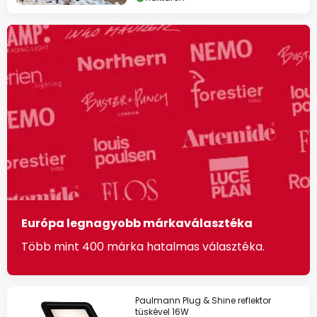
Európa legnagyobb márkaválasztéka
Több mint 400 márka hatalmas választéka.
Paulmann Plug & Shine reflektor
tüskével 16W