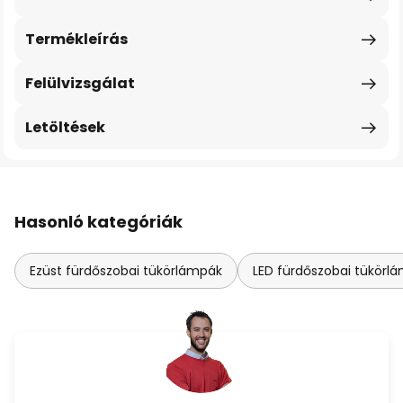
Termékleírás
Felülvizsgálat
Letöltések
Hasonló kategóriák
Ezüst fürdőszobai tükörlámpák
LED fürdőszobai tükörl