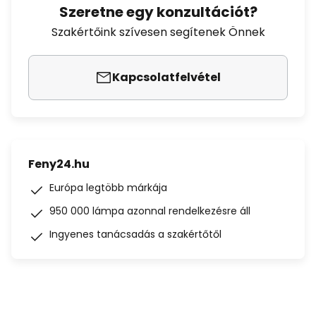
Szeretne egy konzultációt?
Szakértőink szívesen segítenek Önnek
Kapcsolatfelvétel
Feny24.hu
Európa legtöbb márkája
950 000 lámpa azonnal rendelkezésre áll
Ingyenes tanácsadás a szakértőtől