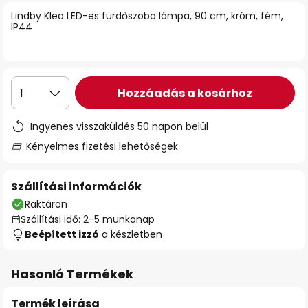
Lindby Klea LED-es fürdőszoba lámpa, 90 cm, króm, fém,
IP44
Hozzáadás a kosárhoz
1
Ingyenes visszaküldés 50 napon belül
Kényelmes fizetési lehetőségek
Szállítási információk
Raktáron
Szállítási idő: 2-5 munkanap
Beépített izzó
a készletben
Hasonló Termékek
Termék leírása