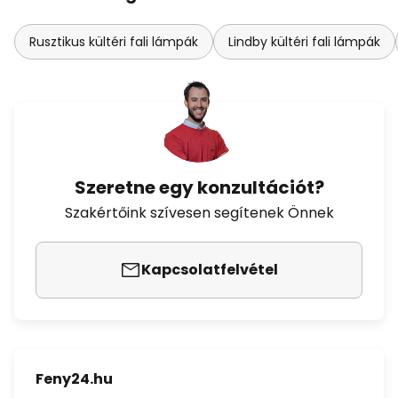
Rusztikus kültéri fali lámpák
Lindby kültéri fali lámpák
Szeretne egy konzultációt?
Szakértőink szívesen segítenek Önnek
Kapcsolatfelvétel
Feny24.hu