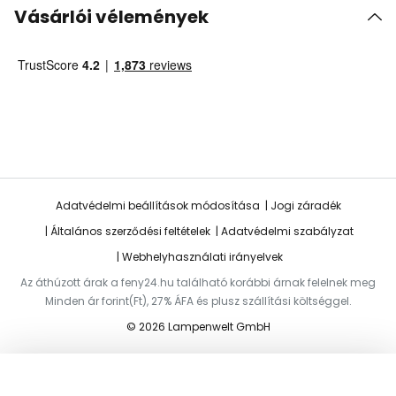
Vásárlói vélemények
Adatvédelmi beállítások módosítása
Jogi záradék
Általános szerződési feltételek
Adatvédelmi szabályzat
Webhelyhasználati irányelvek
Az áthúzott árak a feny24.hu található korábbi árnak felelnek meg
Minden ár forint(Ft), 27% ÁFA és plusz szállítási költséggel.
© 2026 Lampenwelt GmbH
Hozzáadás a kosárhoz