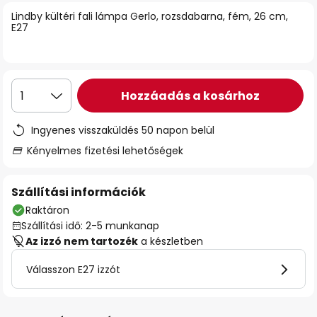
Lindby kültéri fali lámpa Gerlo, rozsdabarna, fém, 26 cm,
E27
Hozzáadás a kosárhoz
1
Ingyenes visszaküldés 50 napon belül
Kényelmes fizetési lehetőségek
Szállítási információk
Raktáron
Szállítási idő: 2-5 munkanap
Az izzó nem tartozék
a készletben
Válasszon E27 izzót