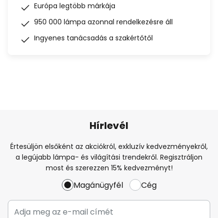
Európa legtöbb márkája
950 000 lámpa azonnal rendelkezésre áll
Ingyenes tanácsadás a szakértőtől
Hírlevél
Értesüljön elsőként az akciókról, exkluzív kedvezményekről,
a legújabb lámpa- és világítási trendekről. Regisztráljon
most és szerezzen 15% kedvezményt!
Magánügyfél
Cég