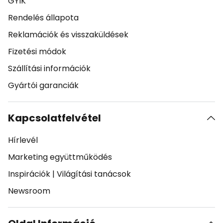
GYIK
Rendelés állapota
Reklamációk és visszaküldések
Fizetési módok
Szállítási információk
Gyártói garanciák
Kapcsolatfelvétel
Hírlevél
Marketing együttműködés
Inspirációk
|
Világítási tanácsok
Newsroom