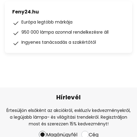
Feny24.hu
Európa legtöbb márkája
950 000 lámpa azonnal rendelkezésre áll
Ingyenes tanácsadás a szakértőtől
Hírlevél
Értesüljön elsőként az akciókról, exkluzív kedvezményekről,
a legújabb lámpa- és világítási trendekről. Regisztráljon
most és szerezzen 15% kedvezményt!
Magánügyfél
Cég