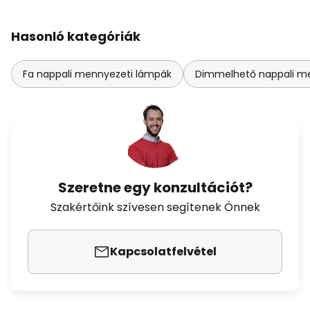
Hasonló kategóriák
Fa nappali mennyezeti lámpák
Dimmelhető nappali m
Szeretne egy konzultációt?
Szakértőink szívesen segítenek Önnek
Kapcsolatfelvétel