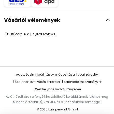
Vásárlói vélemények
Adatvédelmi beállítások módosítása
Jogi záradék
Általános szerződési feltételek
Adatvédelmi szabályzat
Webhelyhasználati irányelvek
Az áthúzott árak a feny24.hu található korábbi árnak felelnek meg
Minden ár forint(Ft), 27% ÁFA és plusz szállítási költséggel.
© 2026 Lampenwelt GmbH