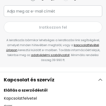
Iratkozzon fel
A leiratkozás bármikor lehetséges a leiratkozási link segítségével,
amelyet minden hírlevélben megtalál, vagy a
kapcsolatfelvételi
űrlapon
keresztül küldött e-mailben. További információért kérjük,
tekintse meg az
adatvédelmi szabályzatot
. Minimális rendelési
összeg 39 990 ft.
Kapcsolat és szervíz
Elállás a szerződéstől
Kapcsolatfelvetel