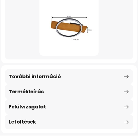
További információ
Termékleírás
Felülvizsgálat
Letöltések