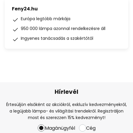
Feny24.hu
Európa legtöbb márkája
950 000 lámpa azonnal rendelkezésre áll
Ingyenes tanácsadás a szakértőtől
Hírlevél
Értesüljön elsőként az akciókról, exkluzív kedvezményekről,
a legújabb lámpa- és világítási trendekről. Regisztráljon
most és szerezzen 15% kedvezményt!
Magánügyfél
Cég