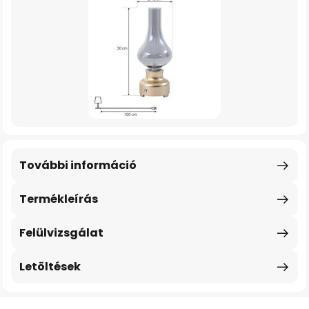
További információ
Termékleírás
Felülvizsgálat
Letöltések