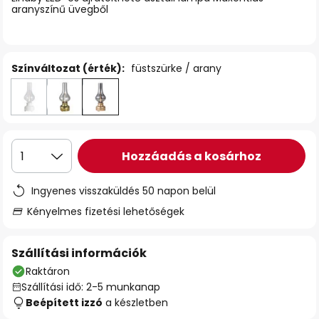
aranyszínű üvegből
Színváltozat (érték):
füstszürke / arany
Hozzáadás a kosárhoz
1
Ingyenes visszaküldés 50 napon belül
Kényelmes fizetési lehetőségek
Szállítási információk
Raktáron
Szállítási idő: 2-5 munkanap
Beépített izzó
a készletben