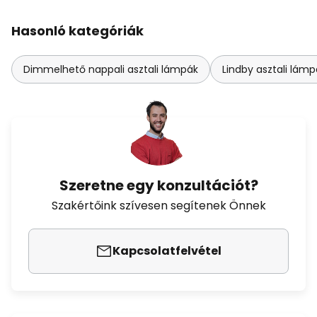
Hasonló kategóriák
Dimmelhető nappali asztali lámpák
Lindby asztali lámp
Szeretne egy konzultációt?
Szakértőink szívesen segítenek Önnek
Kapcsolatfelvétel