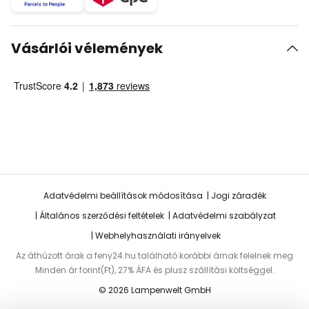
Vásárlói vélemények
Adatvédelmi beállítások módosítása
Jogi záradék
Általános szerződési feltételek
Adatvédelmi szabályzat
Webhelyhasználati irányelvek
Az áthúzott árak a feny24.hu található korábbi árnak felelnek meg
Minden ár forint(Ft), 27% ÁFA és plusz szállítási költséggel.
© 2026 Lampenwelt GmbH