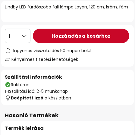
Lindby LED fürdőszoba fali lámpa Layan, 120 cm, króm, fém
Hozzáadás a kosárhoz
1
Ingyenes visszaküldés 50 napon belül
Kényelmes fizetési lehetőségek
Szállítási információk
Raktáron
Szállítási idő: 2-5 munkanap
Beépített izzó
a készletben
Hasonló Termékek
Termék leírása