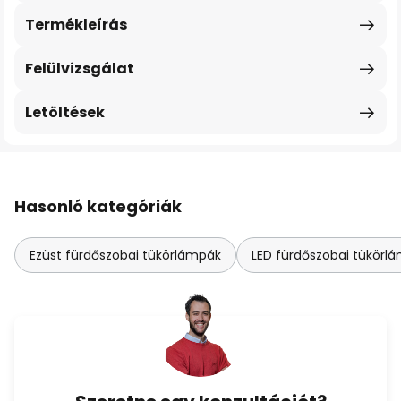
Termékleírás
Felülvizsgálat
Letöltések
Hasonló kategóriák
Ezüst fürdőszobai tükörlámpák
LED fürdőszobai tükörl