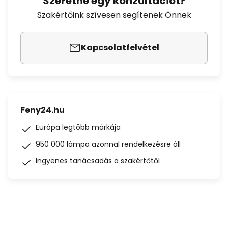
Szeretne egy konzultációt?
Szakértőink szívesen segítenek Önnek
Kapcsolatfelvétel
Feny24.hu
Európa legtöbb márkája
950 000 lámpa azonnal rendelkezésre áll
Ingyenes tanácsadás a szakértőtől