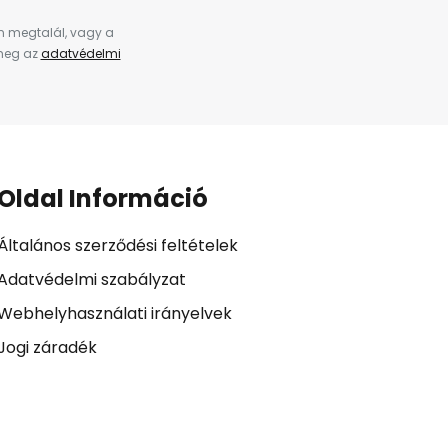
en megtalál, vagy a
 meg az
adatvédelmi
Oldal Információ
Általános szerződési feltételek
Adatvédelmi szabályzat
Webhelyhasználati irányelvek
Jogi záradék