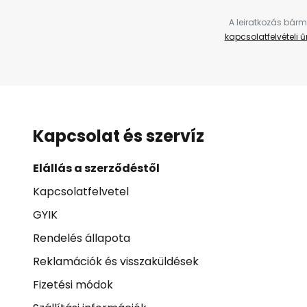
A leiratkozás bárm
kapcsolatfelvételi 
Kapcsolat és szervíz
Elállás a szerződéstől
Kapcsolatfelvetel
GYIK
Rendelés állapota
Reklamációk és visszaküldések
Fizetési módok