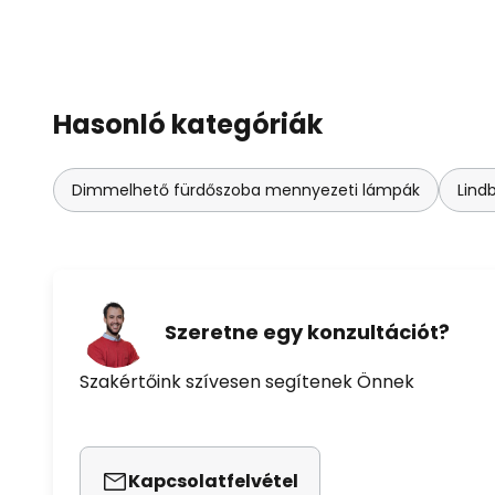
Hasonló kategóriák
Dimmelhető fürdőszoba mennyezeti lámpák
Lind
Szeretne egy konzultációt?
Szakértőink szívesen segítenek Önnek
Kapcsolatfelvétel